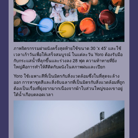
ภาพจิตรกรรมฝาผนังครั้งสุดท้ายใช้ขนาด 30 'x 45' และใช้
เวลาเก้าวันเพื่อให้เสร็จสมบูรณ์ ในแต่ละวัน Yoro ต้องรับมือ
กับกระแสน้ำที่ลุกขึ้นและร่วงลง 28 ฟุต ความท้าทายที่ยิ่ง
ใหญ่คือการทำให้สีติดกับผนังในสภาพฝนและเปียก
Yoro ใช้เฉพาะสีที่เป็นมิตรกับสิ่งแวดล้อมซึ่งในที่สุดจะล้าง
ออก การหาชุดสีและสิ่งจับฉลากที่เป็นมิตรกับสิ่งแวดล้อมที่ถูก
ต้องเป็นเรื่องที่ยุ่งยากมากเนื่องจากผ้าใบส่วนใหญ่ของเขาอยู่
ใต้น้ำเกือบตลอดเวลา