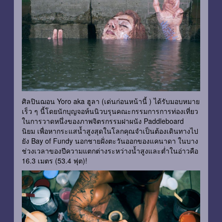
ศิลปินฌอน Yoro aka
ฮูลา
(เด่นก่อนหน้านี้ ) ได้รับมอบหมาย
เร็ว ๆ นี้โดยนักบุญจอห์นนิวบรุนคณะกรรมการการท่องเที่ยว
ในการวาดหนึ่งของภาพจิตรกรรมฝาผนัง Paddleboard
นิยม เพื่อหากระแสน้ำสูงสุดในโลกคุณจำเป็นต้องเดินทางไป
ยัง Bay of Fundy นอกชายฝั่งตะวันออกของแคนาดา ในบาง
ช่วงเวลาของปีความแตกต่างระหว่างน้ำสูงและต่ำในอ่าวคือ
16.3 เมตร (53.4 ฟุต)!