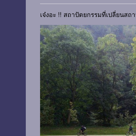
เจ๋งอะ !! สถาปัตยกรรมที่เปลี่ยนส