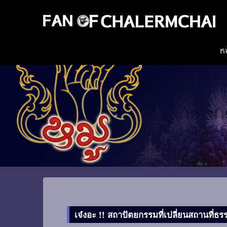
ห
เจ๋งอะ !! สถาปัตยกรรมที่เปลี่ยนสถานที่