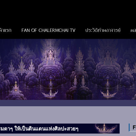
น้าแรก
FAN OF CHALERMCHAI TV
ประวัติท่านอาจารย์
ผล
F
ธรรมดาๆ ให้เป็นดินแดนแห่งศิลปะสวยๆ