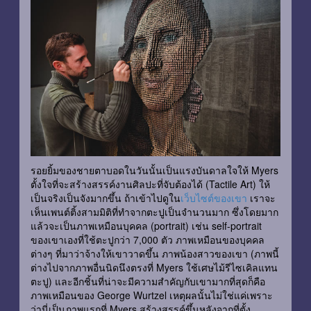
รอยยิ้มของชายตาบอดในวันนั้นเป็นแรงบันดาลใจให้ Myers
ตั้งใจที่จะสร้างสรรค์งานศิลปะที่จับต้องได้ (Tactile Art) ให้
เป็นจริงเป็นจังมากขึ้น ถ้าเข้าไปดูใน
เว็บไซต์ของเขา
เราจะ
เห็นเพนต์ติ้งสามมิติที่ทำจากตะปูเป็นจำนวนมาก ซึ่งโดยมาก
แล้วจะเป็นภาพเหมือนบุคคล (portrait) เช่น self-portrait
ของเขาเองที่ใช้ตะปูกว่า 7,000 ตัว ภาพเหมือนของบุคคล
ต่างๆ ที่มาว่าจ้างให้เขาวาดขึ้น ภาพน้องสาวของเขา (ภาพนี้
ต่างไปจากภาพอื่นนิดนึงตรงที่ Myers ใช้เศษไม้รีไซเคิลแทน
ตะปู) และอีกชิ้นที่น่าจะมีความสำคัญกับเขามากที่สุดก็คือ
ภาพเหมือนของ George Wurtzel เหตุผลนั้นไม่ใช่แค่เพราะ
ว่านี่เป็นภาพแรกที่ Myers สร้างสรรค์ขึ้นหลังจากที่ตั้ง