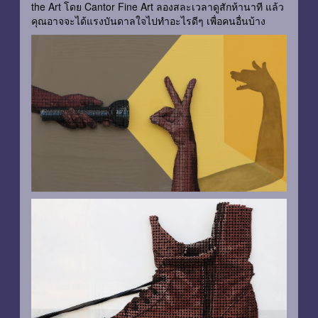
the Art โดย Cantor Fine Art ลองสละเวลาดูสักห้านาที แล้ว
คุณอาจจะได้แรงบันดาลใจไปทำอะไรดีๆ เพื่อคนอื่นบ้าง