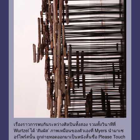
เรื่องราวการพบกันระหว่างศิลปินทั้งสอง รวมทั้งวินาทีที่
Wurtzel ได้ ‘สัมผัส’ ภาพเหมือนของตัวเองที่ Myers นำมาเซ
อร์ไพร์สนั้น ถูกถ่ายทอดออกมาเป็นหนังสั้นชื่อ Please Touch